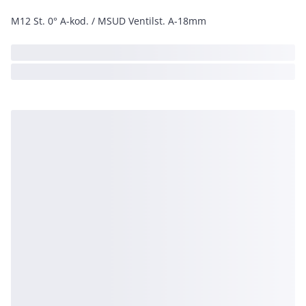
M12 St. 0° A-kod. / MSUD Ventilst. A-18mm