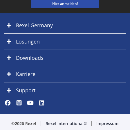
Hier anmelden!
Rexel Germany
Lösungen
Downloads
Karriere
Support
©2026 Rexel
Rexel International
Impressum
open_in_new