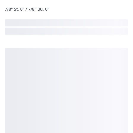
7/8'' St. 0° / 7/8'' Bu. 0°