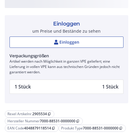
Einloggen
um Preise und Bestände zu sehen
Einloggen
Verpackungsgrößen
Artikel werden nach Möglichkeit in ganzen VPE geliefert; eine
Lieferung in vollen VPE kann aus technischen Gründen jedoch nicht
garantiert werden.
1 Stück
1 Stück
Rexel Artikelnr.
2905534
content_copy
Hersteller Nummer
7000-88531-0000000
content_copy
EAN Code
4048879118514
Produkt Type
7000-88531-0000000
content_copy
content_copy