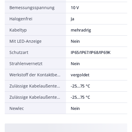
Bemessungsspannung
10 V
Halogenfrei
Ja
Kabeltyp
mehradrig
Mit LED-Anzeige
Nein
Schutzart
IP65/IP67/IP68/IP69K
Strahlenvernetzt
Nein
Werkstoff der Kontaktbeschichtung
vergoldet
Zulässige Kabelaußentemperatur bei Montage/Handling
-25...75 °C
Zulässige Kabelaußentemperatur nach Montage ohne Erschütterung
-25...75 °C
Newlec
Nein