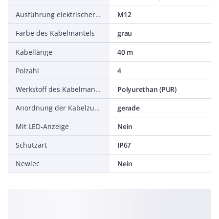
Ausführung elektrischer Anschluss, gehäuseseitig
M12
Farbe des Kabelmantels
grau
Kabellänge
40 m
Polzahl
4
Werkstoff des Kabelmantels
Polyurethan (PUR)
Anordnung der Kabelzuführung, gehäuseseitig
gerade
Mit LED-Anzeige
Nein
Schutzart
IP67
Newlec
Nein