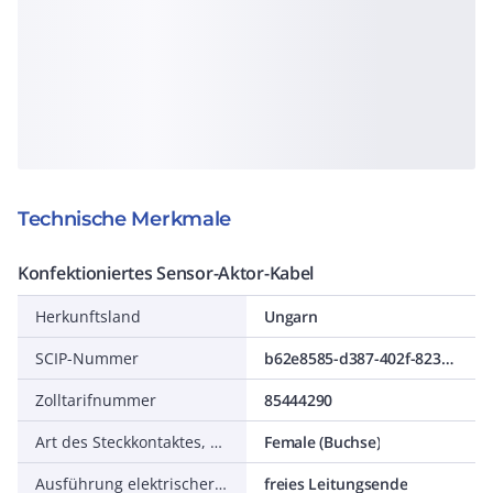
Technische Merkmale
Konfektioniertes Sensor-Aktor-Kabel
Herkunftsland
Ungarn
SCIP-Nummer
b62e8585-d387-402f-8239-3b7b316ffd24
Zolltarifnummer
85444290
Art des Steckkontaktes, gehäuseseitig
Female (Buchse)
Ausführung elektrischer Anschluss, feldseitig
freies Leitungsende