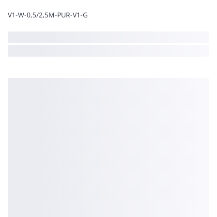
V1-W-0,5/2,5M-PUR-V1-G