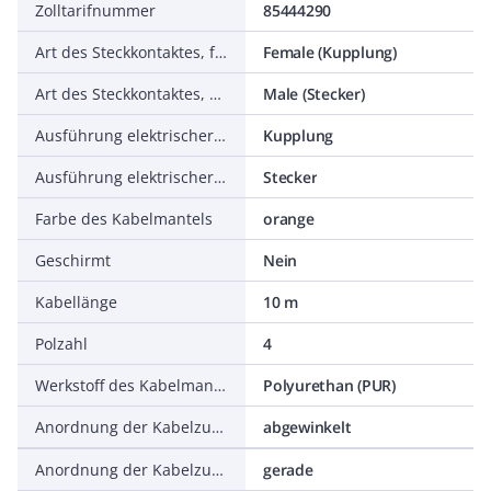
Zolltarifnummer
85444290
Art des Steckkontaktes, feldseitig
Female (Kupplung)
Art des Steckkontaktes, gehäuseseitig
Male (Stecker)
Ausführung elektrischer Anschluss, feldseitig
Kupplung
Ausführung elektrischer Anschluss, gehäuseseitig
Stecker
Farbe des Kabelmantels
orange
Geschirmt
Nein
Kabellänge
10 m
Polzahl
4
Werkstoff des Kabelmantels
Polyurethan (PUR)
Anordnung der Kabelzuführung, feldseitig
abgewinkelt
Anordnung der Kabelzuführung, gehäuseseitig
gerade