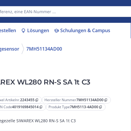
estellen
Lösungen
Schulungen & Campus
lightbulb
school
gesensor
7MH51134AD00
REX WL280 RN-S SA 1t C3
xel Artikelnr.
2243455
Hersteller Nummer
7MH51134AD00
content_copy
content_copy
N Code
4019169845014
Produkt Type
7MH5113-4AD00
content_copy
content_copy
gezelle SIWAREX WL280 RN-S SA 1t C3