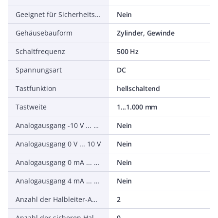
Geeignet für Sicherheitsfunktionen
Nein
Gehäusebauform
Zylinder, Gewinde
Schaltfrequenz
500 Hz
Spannungsart
DC
Tastfunktion
hellschaltend
Tastweite
1...1.000 mm
Analogausgang -10 V ... +10 V
Nein
Analogausgang 0 V ... 10 V
Nein
Analogausgang 0 mA ... 20 mA
Nein
Analogausgang 4 mA ... 20 mA
Nein
Anzahl der Halbleiter-Ausgänge mit Meldefunktion
2
Anzahl der sicheren Halbleiter-Ausgänge
0