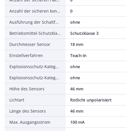
Anzahl der sicheren kontaktbehafteten Ausgänge
0
Ausführung der Schaltfunktion
ohne
Betriebsmittel-Schutzklasse
Schutzklasse 3
Durchmesser Sensor
18 mm
Einstellverfahren
Teach-In
Explosionsschutz-Kategorie für Gas
ohne
Explosionsschutz-Kategorie für Staub
ohne
Höhe des Sensors
46 mm
Lichtart
Rotlicht unpolarisiert
Länge des Sensors
46 mm
Max. Ausgangsstrom
100 mA