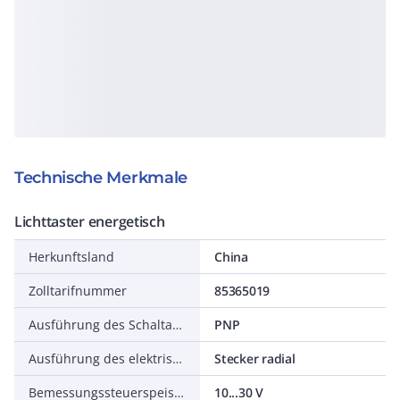
Technische Merkmale
Lichttaster energetisch
Herkunftsland
China
Zolltarifnummer
85365019
Ausführung des Schaltausgangs
PNP
Ausführung des elektrischen Anschlusses
Stecker radial
Bemessungssteuerspeisespannung DC
10...30 V