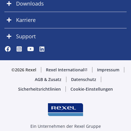
Downloads
Karriere
Support
©2026 Rexel
Rexel International
Impressum
open_in_new
AGB & Zusatz
Datenschutz
Sicherheitsrichtlinien
Cookie-Einstellungen
Ein Unternehmen der Rexel Gruppe