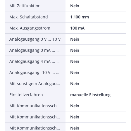
Mit Zeitfunktion
Nein
Max. Schaltabstand
1.100 mm
Max. Ausgangsstrom
100 mA
Analogausgang 0 V ... 10 V
Nein
Analogausgang 0 mA ... 20 mA
Nein
Analogausgang 4 mA ... 20 mA
Nein
Analogausgang -10 V ... +10 V
Nein
Mit sonstigem Analogausgang
Nein
Einstellverfahren
manuelle Einstellung
Mit Kommunikationsschnittstelle Analog
Nein
Mit Kommunikationsschnittstelle AS-Interface
Nein
Mit Kommunikationsschnittstelle CANOpen
Nein