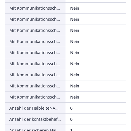
Mit Kommunikationsschnittstelle DeviceNet
Nein
Mit Kommunikationsschnittstelle Ethernet
Nein
Mit Kommunikationsschnittstelle INTERBUS
Nein
Mit Kommunikationsschnittstelle PROFIBUS
Nein
Mit Kommunikationsschnittstelle RS-232
Nein
Mit Kommunikationsschnittstelle RS-422
Nein
Mit Kommunikationsschnittstelle RS-485
Nein
Mit Kommunikationsschnittstelle SSD
Nein
Mit Kommunikationsschnittstelle SSI
Nein
Anzahl der Halbleiter-Ausgänge mit Meldefunktion
0
Anzahl der kontaktbehafteten Ausgänge mit Meldefunktion
0
Anzahl der sicheren Halbleiter-Ausgänge
1