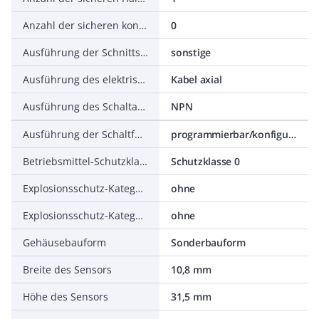
Anzahl der sicheren kontaktbehafteten Ausgänge
0
Ausführung der Schnittstelle für sicherheitsgerichtete Kommunikation
sonstige
Ausführung des elektrischen Anschlusses
Kabel axial
Ausführung des Schaltausgangs
NPN
Ausführung der Schaltfunktion
programmierbar/konfigurierbar
Betriebsmittel-Schutzklasse
Schutzklasse 0
Explosionsschutz-Kategorie für Gas
ohne
Explosionsschutz-Kategorie für Staub
ohne
Gehäusebauform
Sonderbauform
Breite des Sensors
10,8 mm
Höhe des Sensors
31,5 mm