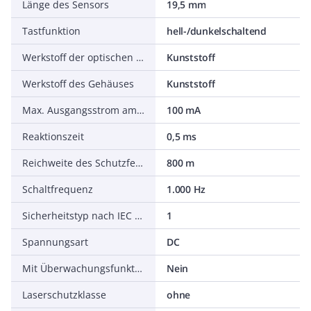
Länge des Sensors
19,5 mm
Tastfunktion
hell-/dunkelschaltend
Werkstoff der optischen Fläche
Kunststoff
Werkstoff des Gehäuses
Kunststoff
Max. Ausgangsstrom am sicheren Ausgang
100 mA
Reaktionszeit
0,5 ms
Reichweite des Schutzfeldes
800 m
Schaltfrequenz
1.000 Hz
Sicherheitstyp nach IEC 61496-1
1
Spannungsart
DC
Mit Überwachungsfunktion nachgeschalteter Geräte
Nein
Laserschutzklasse
ohne