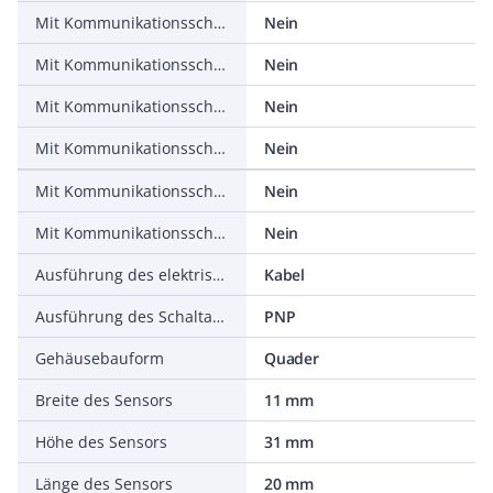
Mit Kommunikationsschnittstelle PROFIBUS
Nein
Mit Kommunikationsschnittstelle RS-232
Nein
Mit Kommunikationsschnittstelle RS-422
Nein
Mit Kommunikationsschnittstelle RS-485
Nein
Mit Kommunikationsschnittstelle SSD
Nein
Mit Kommunikationsschnittstelle SSI
Nein
Ausführung des elektrischen Anschlusses
Kabel
Ausführung des Schaltausgangs
PNP
Gehäusebauform
Quader
Breite des Sensors
11 mm
Höhe des Sensors
31 mm
Länge des Sensors
20 mm