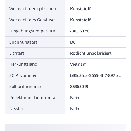
Werkstoff der optischen Fläche
Kunststoff
Werkstoff des Gehäuses
Kunststoff
Umgebungstemperatur
-30...60 °C
Spannungsart
DC
Lichtart
Rotlicht unpolarisiert
Herkunftsland
Vietnam
SCIP-Nummer
b35c3fda-3665-4ff7-897b-f79e5ff0acc2
Zolltarifnummer
85365019
Reflektor im Lieferumfang enthalten
Nein
Newlec
Nein