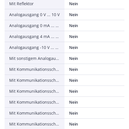
Mit Reflektor
Nein
Analogausgang 0 V ... 10 V
Nein
Analogausgang 0 mA ... 20 mA
Nein
Analogausgang 4 mA ... 20 mA
Nein
Analogausgang -10 V ... +10 V
Nein
Mit sonstigem Analogausgang
Nein
Mit Kommunikationsschnittstelle Analog
Nein
Mit Kommunikationsschnittstelle AS-Interface
Nein
Mit Kommunikationsschnittstelle CANOpen
Nein
Mit Kommunikationsschnittstelle DeviceNet
Nein
Mit Kommunikationsschnittstelle Ethernet
Nein
Mit Kommunikationsschnittstelle INTERBUS
Nein