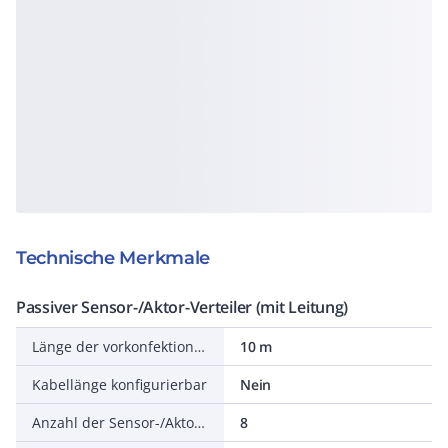
Technische Merkmale
Passiver Sensor-/Aktor-Verteiler (mit Leitung)
Länge der vorkonfektionierten Leitung
10 m
Kabellänge konfigurierbar
Nein
Anzahl der Sensor-/Aktor-Steckplätze
8