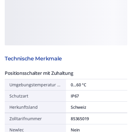
Technische Merkmale
Positionsschalter mit Zuhaltung
Umgebungstemperatur während des Betriebs
0...60 °C
Schutzart
IP67
Herkunftsland
Schweiz
Zolltarifnummer
85365019
Newlec
Nein