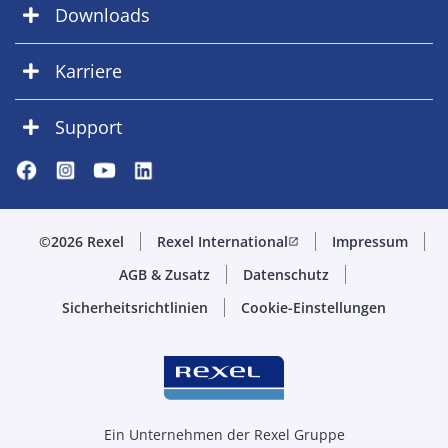
Downloads
Karriere
Support
©2026 Rexel
Rexel International
Impressum
open_in_new
AGB & Zusatz
Datenschutz
Sicherheitsrichtlinien
Cookie-Einstellungen
Ein Unternehmen der Rexel Gruppe