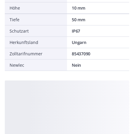
Höhe
10 mm
Tiefe
50 mm
Schutzart
IP67
Herkunftsland
Ungarn
Zolltarifnummer
85437090
Newlec
Nein