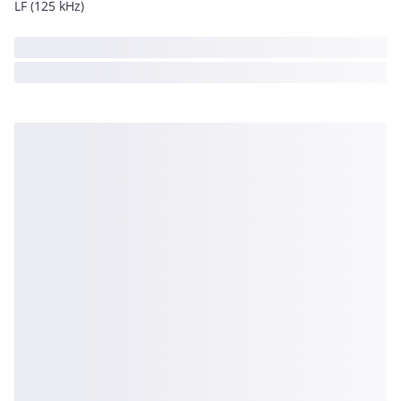
LF (125 kHz)