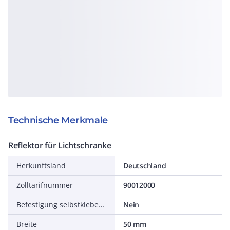
Technische Merkmale
Reflektor für Lichtschranke
Herkunftsland
Deutschland
Zolltarifnummer
90012000
Befestigung selbstklebend
Nein
Breite
50 mm