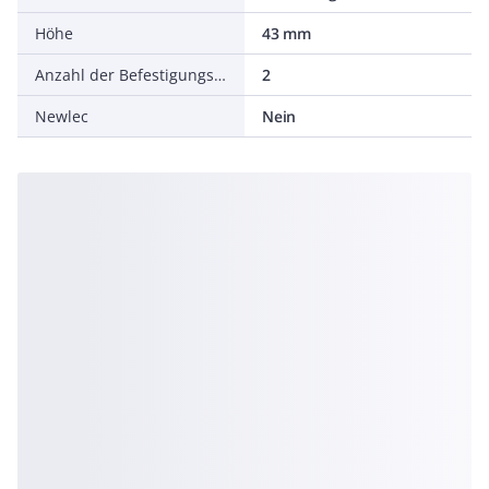
Höhe
43 mm
Anzahl der Befestigungslöcher
2
Newlec
Nein