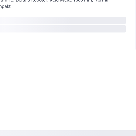
mpakt