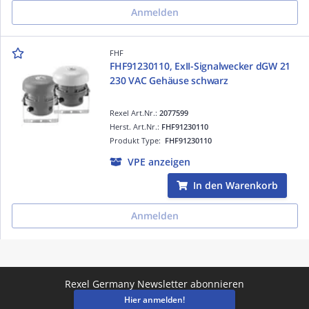
Anmelden
FHF
FHF91230110, ExII-Signalwecker dGW 21
230 VAC Gehäuse schwarz
Rexel Art.Nr.:
2077599
Herst. Art.Nr.:
FHF91230110
Produkt Type:
FHF91230110
VPE anzeigen
In den Warenkorb
Anmelden
Rexel Germany Newsletter abonnieren
Hier anmelden!