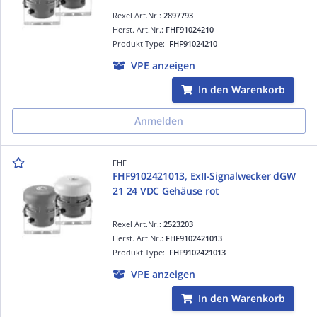
Rexel Art.Nr.:
2897793
Herst. Art.Nr.:
FHF91024210
Produkt Type:
FHF91024210
VPE anzeigen
In den Warenkorb
Anmelden
FHF
FHF9102421013, ExII-Signalwecker dGW
21 24 VDC Gehäuse rot
Rexel Art.Nr.:
2523203
Herst. Art.Nr.:
FHF9102421013
Produkt Type:
FHF9102421013
VPE anzeigen
In den Warenkorb