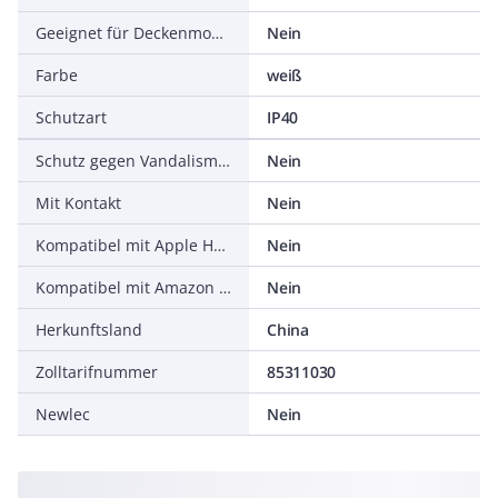
Geeignet für Deckenmontage
Nein
Farbe
weiß
Schutzart
IP40
Schutz gegen Vandalismus
Nein
Mit Kontakt
Nein
Kompatibel mit Apple HomeKit
Nein
Kompatibel mit Amazon Alexa
Nein
Herkunftsland
China
Zolltarifnummer
85311030
Newlec
Nein