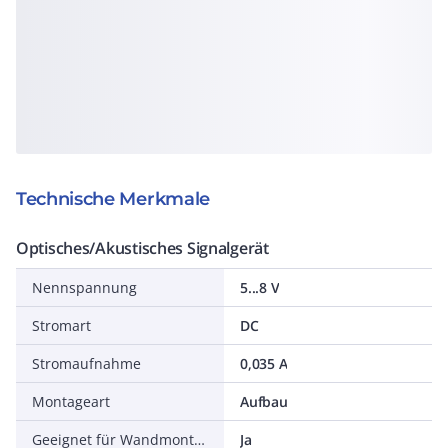
Technische Merkmale
Optisches/Akustisches Signalgerät
Nennspannung
5...8 V
Stromart
DC
Stromaufnahme
0,035 A
Montageart
Aufbau
Geeignet für Wandmontage
Ja