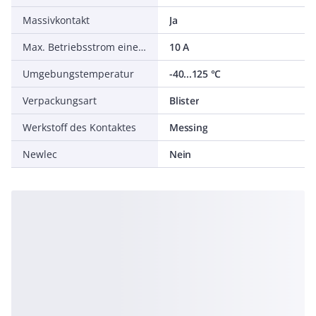
Massivkontakt
Ja
Max. Betriebsstrom eines Kontaktes
10 A
Umgebungstemperatur
-40...125 °C
Verpackungsart
Blister
Werkstoff des Kontaktes
Messing
Newlec
Nein