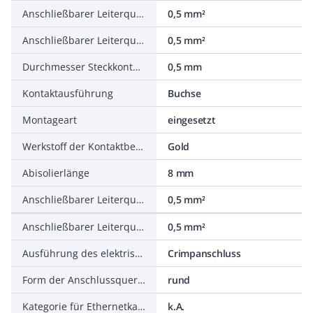
Anschließbarer Leiterquerschnitt eindrähtig
0,5 mm²
Anschließbarer Leiterquerschnitt mehrdrähtig
0,5 mm²
Durchmesser Steckkontakt
0,5 mm
Kontaktausführung
Buchse
Montageart
eingesetzt
Werkstoff der Kontaktbeschichtung
Gold
Abisolierlänge
8 mm
Anschließbarer Leiterquerschnitt feindrähtig mit Aderendhülse
0,5 mm²
Anschließbarer Leiterquerschnitt feindrähtig ohne Aderendhülse
0,5 mm²
Ausführung des elektrischen Anschlusses
Crimpanschluss
Form der Anschlussquerschnitte
rund
Kategorie für Ethernetkabel
k.A.