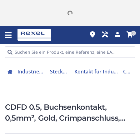
place
handyman
person
shopping_cart
0
Industriekomponenten
Steckverbindung
Kontakt für Industriesteckverbinder
CDFD 0.5
CDFD 0.5, Buchsenkontakt,
0,5mm², Gold, Crimpanschluss,
10A, Baureihe CD