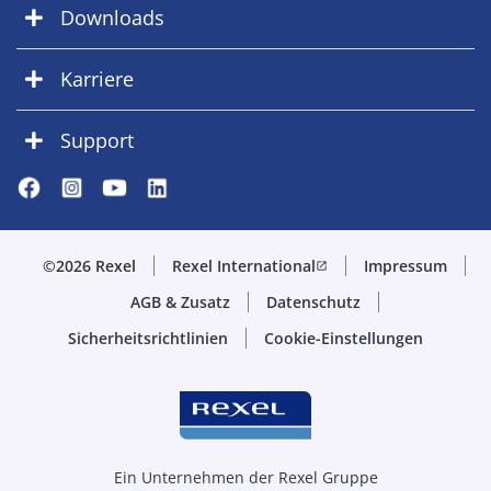
Downloads
Karriere
Support
©2026 Rexel
Rexel International
Impressum
open_in_new
AGB & Zusatz
Datenschutz
Sicherheitsrichtlinien
Cookie-Einstellungen
Ein Unternehmen der Rexel Gruppe