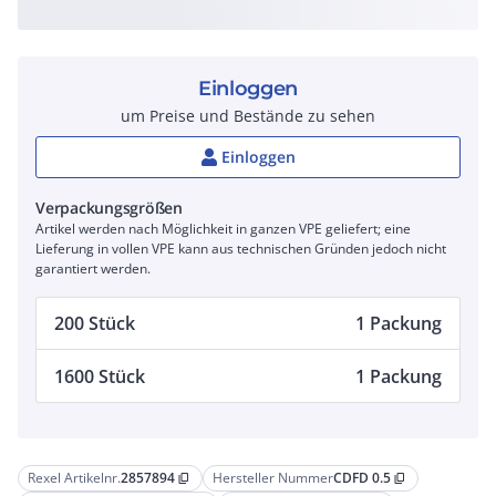
Einloggen
um Preise und Bestände zu sehen
Einloggen
Verpackungsgrößen
Artikel werden nach Möglichkeit in ganzen VPE geliefert; eine
Lieferung in vollen VPE kann aus technischen Gründen jedoch nicht
garantiert werden.
200 Stück
1 Packung
1600 Stück
1 Packung
Rexel Artikelnr.
2857894
Hersteller Nummer
CDFD 0.5
content_copy
content_copy