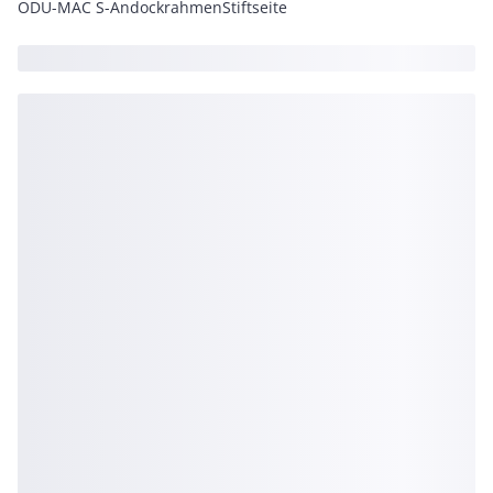
ODU-MAC S-AndockrahmenStiftseite