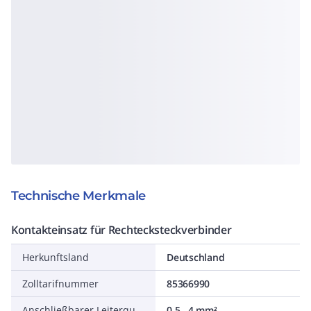
Technische Merkmale
Kontakteinsatz für Rechtecksteckverbinder
Herkunftsland
Deutschland
Zolltarifnummer
85366990
Anschließbarer Leiterquerschnitt eindrähtig
0,5...4 mm²