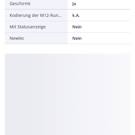
Geschirmt
Ja
Kodierung der M12-Rundsteckverbinder
k.A.
Mit Statusanzeige
Nein
Newlec
Nein