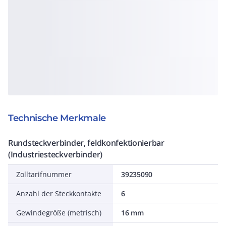
Technische Merkmale
Rundsteckverbinder, feldkonfektionierbar
(Industriesteckverbinder)
Zolltarifnummer
39235090
Anzahl der Steckkontakte
6
Gewindegröße (metrisch)
16 mm