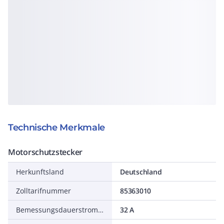
Technische Merkmale
Motorschutzstecker
Herkunftsland
Deutschland
Zolltarifnummer
85363010
Bemessungsdauerstrom Iu
32 A