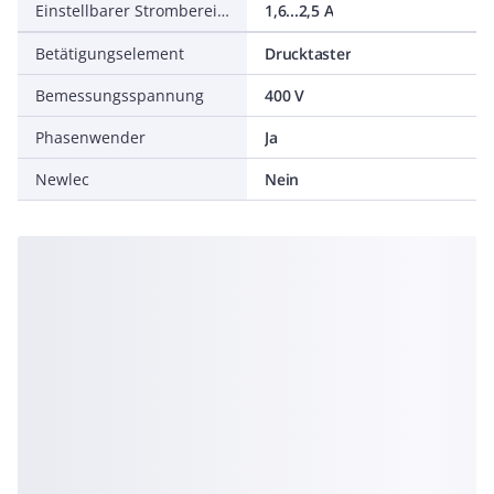
Einstellbarer Strombereich
1,6...2,5 A
Betätigungselement
Drucktaster
Bemessungsspannung
400 V
Phasenwender
Ja
Newlec
Nein