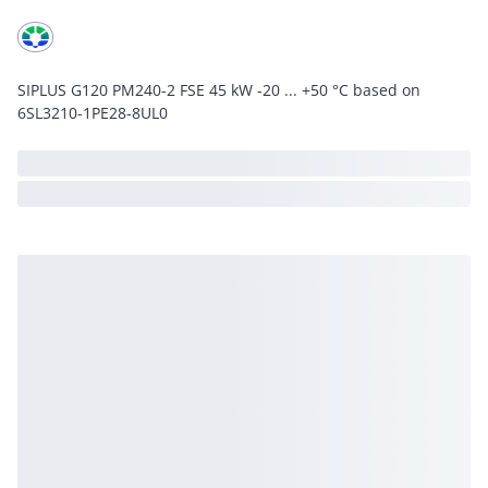
SIPLUS G120 PM240-2 FSE 45 kW -20 ... +50 °C based on
6SL3210-1PE28-8UL0