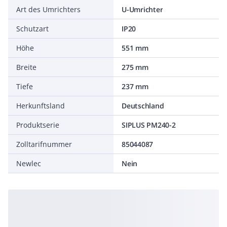
Art des Umrichters
U-Umrichter
Schutzart
IP20
Höhe
551 mm
Breite
275 mm
Tiefe
237 mm
Herkunftsland
Deutschland
Produktserie
SIPLUS PM240-2
Zolltarifnummer
85044087
Newlec
Nein