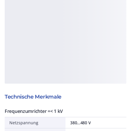
Technische Merkmale
Frequenzumrichter =< 1 kV
Netzspannung
380...480 V