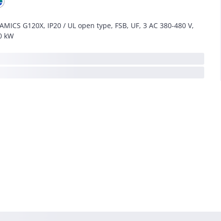
AMICS G120X, IP20 / UL open type, FSB, UF, 3 AC 380-480 V,
0 kW