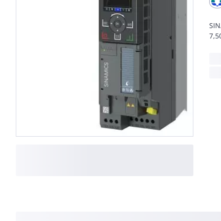
SIN
7,5