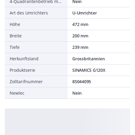
4-Quadrantenbetrieb möglich
Nein
Art des Umrichters
U-Umrichter
Höhe
472 mm
Breite
200 mm
Tiefe
239 mm
Herkunftsland
Grossbritannien
Produktserie
SINAMICS G120X
Zolltarifnummer
85044095
Newlec
Nein