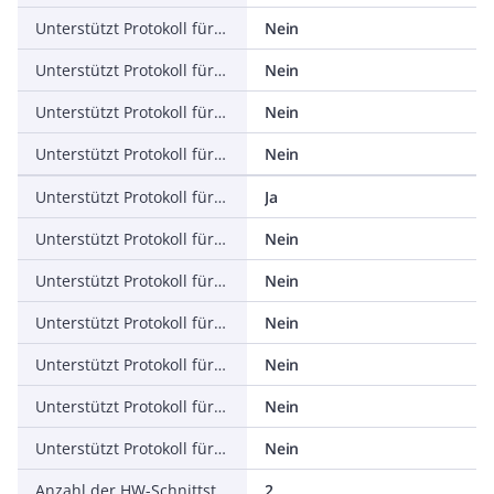
Unterstützt Protokoll für PROFINET IO
Nein
Unterstützt Protokoll für PROFINET CBA
Nein
Unterstützt Protokoll für SERCOS
Nein
Unterstützt Protokoll für Foundation Fieldbus
Nein
Unterstützt Protokoll für EtherNet/IP
Ja
Unterstützt Protokoll für AS-Interface Safety at Work
Nein
Unterstützt Protokoll für DeviceNet Safety
Nein
Unterstützt Protokoll für INTERBUS-Safety
Nein
Unterstützt Protokoll für PROFIsafe
Nein
Unterstützt Protokoll für SafetyBUS p
Nein
Unterstützt Protokoll für sonstige Bussysteme
Nein
Anzahl der HW-Schnittstellen Industrial Ethernet
2