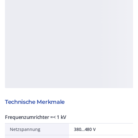
Technische Merkmale
Frequenzumrichter =< 1 kV
Netzspannung
380...480 V