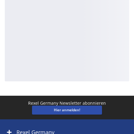
Rexel Germany Newsletter abonnieren
Hier anmelden!
Rexel Germany