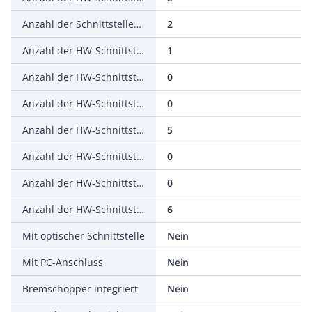
Anzahl der Schnittstellen PROFINET
2
Anzahl der HW-Schnittstellen seriell RS-232
1
Anzahl der HW-Schnittstellen seriell RS-422
0
Anzahl der HW-Schnittstellen seriell RS-485
0
Anzahl der HW-Schnittstellen seriell TTY
5
Anzahl der HW-Schnittstellen USB
0
Anzahl der HW-Schnittstellen parallel
0
Anzahl der HW-Schnittstellen sonstige
6
Mit optischer Schnittstelle
Nein
Mit PC-Anschluss
Nein
Bremschopper integriert
Nein