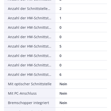
Anzahl der Schnittstellen PROFINET
2
Anzahl der HW-Schnittstellen seriell RS-232
1
Anzahl der HW-Schnittstellen seriell RS-422
0
Anzahl der HW-Schnittstellen seriell RS-485
0
Anzahl der HW-Schnittstellen seriell TTY
5
Anzahl der HW-Schnittstellen USB
0
Anzahl der HW-Schnittstellen parallel
0
Anzahl der HW-Schnittstellen sonstige
6
Mit optischer Schnittstelle
Nein
Mit PC-Anschluss
Nein
Bremschopper integriert
Nein