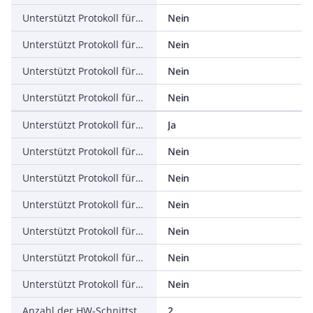
Unterstützt Protokoll für PROFINET IO
Nein
Unterstützt Protokoll für PROFINET CBA
Nein
Unterstützt Protokoll für SERCOS
Nein
Unterstützt Protokoll für Foundation Fieldbus
Nein
Unterstützt Protokoll für EtherNet/IP
Ja
Unterstützt Protokoll für AS-Interface Safety at Work
Nein
Unterstützt Protokoll für DeviceNet Safety
Nein
Unterstützt Protokoll für INTERBUS-Safety
Nein
Unterstützt Protokoll für PROFIsafe
Nein
Unterstützt Protokoll für SafetyBUS p
Nein
Unterstützt Protokoll für sonstige Bussysteme
Nein
Anzahl der HW-Schnittstellen Industrial Ethernet
2