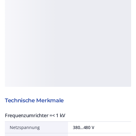
Technische Merkmale
Frequenzumrichter =< 1 kV
Netzspannung
380...480 V