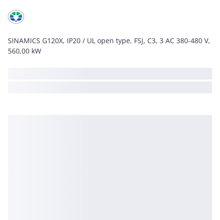
SINAMICS G120X, IP20 / UL open type, FSJ, C3, 3 AC 380-480 V,
560,00 kW