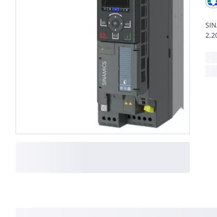
SIN
2,2