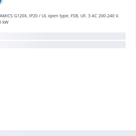
AMICS G120X, IP20 / UL open type, FSB, UF, 3 AC 200-240 V,
0 kW