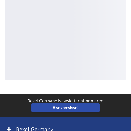
Rexel Germany Newsletter abonnieren
Hier anmelden!
Rexel Germany