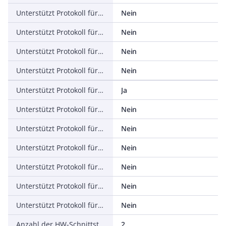
Unterstützt Protokoll für PROFINET IO
Nein
Unterstützt Protokoll für PROFINET CBA
Nein
Unterstützt Protokoll für SERCOS
Nein
Unterstützt Protokoll für Foundation Fieldbus
Nein
Unterstützt Protokoll für EtherNet/IP
Ja
Unterstützt Protokoll für AS-Interface Safety at Work
Nein
Unterstützt Protokoll für DeviceNet Safety
Nein
Unterstützt Protokoll für INTERBUS-Safety
Nein
Unterstützt Protokoll für PROFIsafe
Nein
Unterstützt Protokoll für SafetyBUS p
Nein
Unterstützt Protokoll für sonstige Bussysteme
Nein
Anzahl der HW-Schnittstellen Industrial Ethernet
2