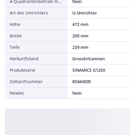
4-Quadrantenbetrieb möglich
Nein
Art des Umrichters
U-Umrichter
Höhe
472 mm
Breite
200 mm
Tiefe
239 mm
Herkunftsland
Grossbritannien
Produktserie
SINAMICS G120X
Zolltarifnummer
85044095
Newlec
Nein