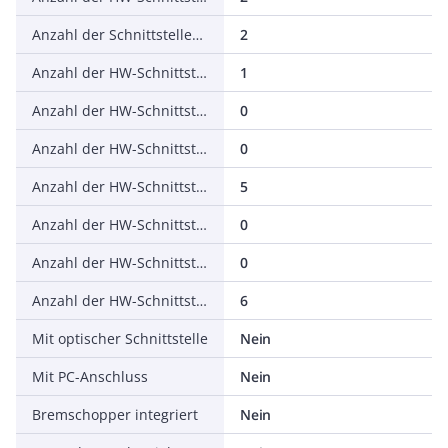
Anzahl der Schnittstellen PROFINET
2
Anzahl der HW-Schnittstellen seriell RS-232
1
Anzahl der HW-Schnittstellen seriell RS-422
0
Anzahl der HW-Schnittstellen seriell RS-485
0
Anzahl der HW-Schnittstellen seriell TTY
5
Anzahl der HW-Schnittstellen USB
0
Anzahl der HW-Schnittstellen parallel
0
Anzahl der HW-Schnittstellen sonstige
6
Mit optischer Schnittstelle
Nein
Mit PC-Anschluss
Nein
Bremschopper integriert
Nein