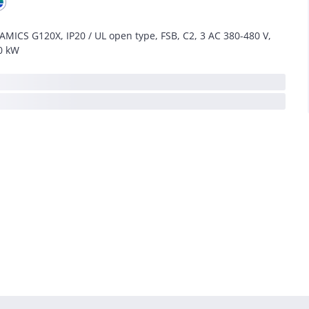
AMICS G120X, IP20 / UL open type, FSB, C2, 3 AC 380-480 V,
0 kW