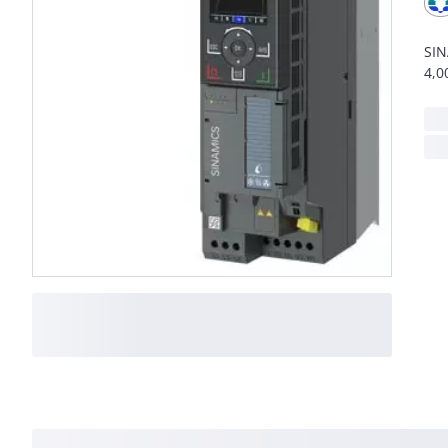
SIN
4,0