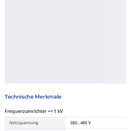
Technische Merkmale
Frequenzumrichter =< 1 kV
Netzspannung
380...480 V