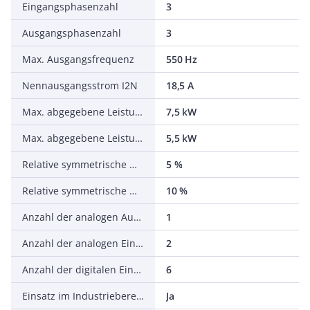
Eingangsphasenzahl
3
Ausgangsphasenzahl
3
Max. Ausgangsfrequenz
550 Hz
Nennausgangsstrom I2N
18,5 A
Max. abgegebene Leistung bei quadrat. Belastung bei Bemessungsausgangsspannung
7,5 kW
Max. abgegebene Leistung bei linearer Belastung bei Bemessungsausgangsspannung
5,5 kW
Relative symmetrische Netzfrequenztoleranz
5 %
Relative symmetrische Netzspannungstoleranz
10 %
Anzahl der analogen Ausgänge
1
Anzahl der analogen Eingänge
2
Anzahl der digitalen Eingänge
6
Einsatz im Industriebereich zulässig
Ja