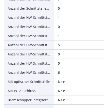
Anzahl der Schnittstellen PROFINET
0
Anzahl der HW-Schnittstellen seriell RS-232
1
Anzahl der HW-Schnittstellen seriell RS-422
0
Anzahl der HW-Schnittstellen seriell RS-485
1
Anzahl der HW-Schnittstellen seriell TTY
5
Anzahl der HW-Schnittstellen USB
0
Anzahl der HW-Schnittstellen parallel
0
Anzahl der HW-Schnittstellen sonstige
6
Mit optischer Schnittstelle
Nein
Mit PC-Anschluss
Nein
Bremschopper integriert
Nein