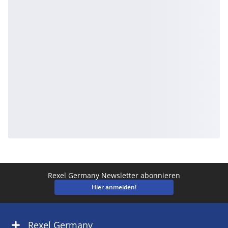
Rexel Germany Newsletter abonnieren
Hier anmelden!
Rexel Germany