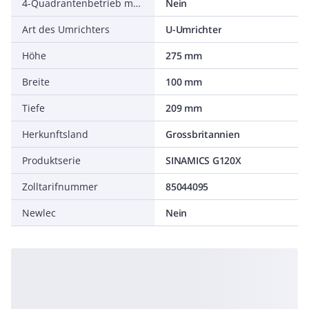
4-Quadrantenbetrieb möglich
Nein
Art des Umrichters
U-Umrichter
Höhe
275 mm
Breite
100 mm
Tiefe
209 mm
Herkunftsland
Grossbritannien
Produktserie
SINAMICS G120X
Zolltarifnummer
85044095
Newlec
Nein