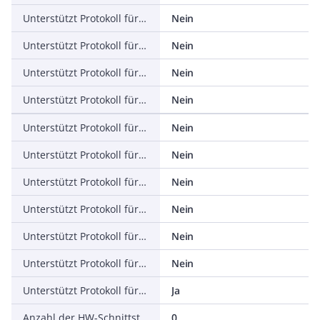
Unterstützt Protokoll für PROFINET IO
Nein
Unterstützt Protokoll für PROFINET CBA
Nein
Unterstützt Protokoll für SERCOS
Nein
Unterstützt Protokoll für Foundation Fieldbus
Nein
Unterstützt Protokoll für EtherNet/IP
Nein
Unterstützt Protokoll für AS-Interface Safety at Work
Nein
Unterstützt Protokoll für DeviceNet Safety
Nein
Unterstützt Protokoll für INTERBUS-Safety
Nein
Unterstützt Protokoll für PROFIsafe
Nein
Unterstützt Protokoll für SafetyBUS p
Nein
Unterstützt Protokoll für sonstige Bussysteme
Ja
Anzahl der HW-Schnittstellen Industrial Ethernet
0