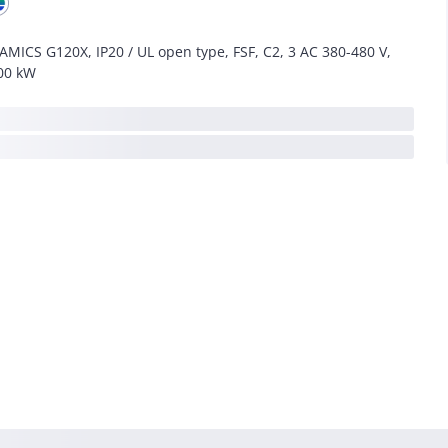
AMICS G120X, IP20 / UL open type, FSF, C2, 3 AC 380-480 V,
00 kW