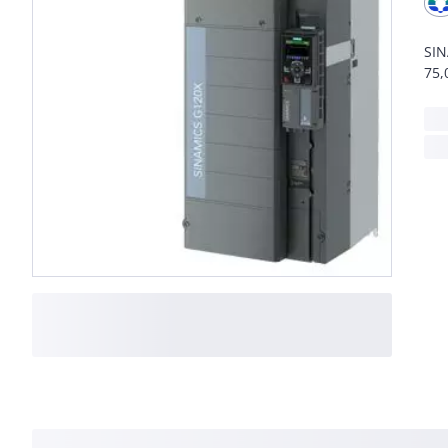
SIN
75,