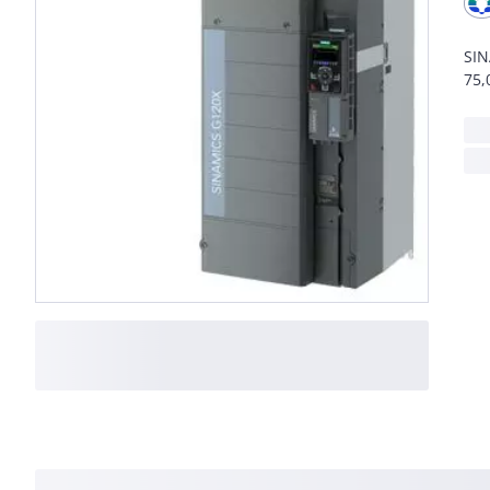
SIN
75,