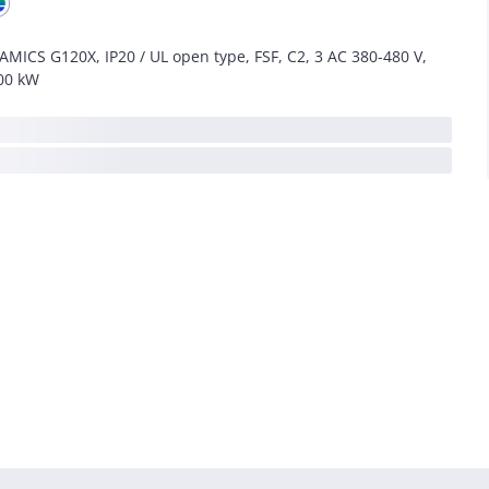
AMICS G120X, IP20 / UL open type, FSF, C2, 3 AC 380-480 V,
00 kW