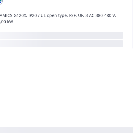
AMICS G120X, IP20 / UL open type, FSF, UF, 3 AC 380-480 V,
,00 kW