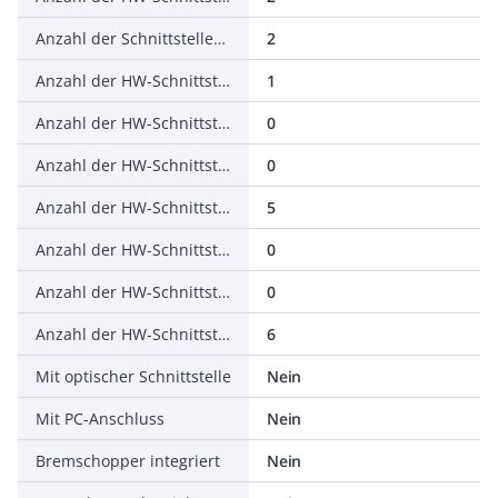
Anzahl der Schnittstellen PROFINET
2
Anzahl der HW-Schnittstellen seriell RS-232
1
Anzahl der HW-Schnittstellen seriell RS-422
0
Anzahl der HW-Schnittstellen seriell RS-485
0
Anzahl der HW-Schnittstellen seriell TTY
5
Anzahl der HW-Schnittstellen USB
0
Anzahl der HW-Schnittstellen parallel
0
Anzahl der HW-Schnittstellen sonstige
6
Mit optischer Schnittstelle
Nein
Mit PC-Anschluss
Nein
Bremschopper integriert
Nein