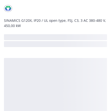
SINAMICS G120X, IP20 / UL open type, FSJ, C3, 3 AC 380-480 V,
450,00 kW