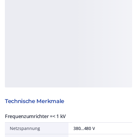
Technische Merkmale
Frequenzumrichter =< 1 kV
Netzspannung
380...480 V