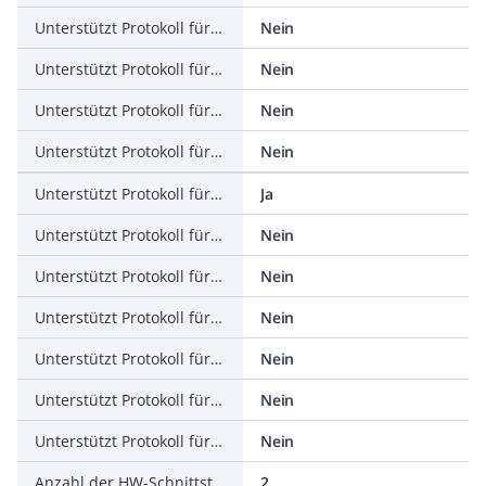
Unterstützt Protokoll für PROFINET IO
Nein
Unterstützt Protokoll für PROFINET CBA
Nein
Unterstützt Protokoll für SERCOS
Nein
Unterstützt Protokoll für Foundation Fieldbus
Nein
Unterstützt Protokoll für EtherNet/IP
Ja
Unterstützt Protokoll für AS-Interface Safety at Work
Nein
Unterstützt Protokoll für DeviceNet Safety
Nein
Unterstützt Protokoll für INTERBUS-Safety
Nein
Unterstützt Protokoll für PROFIsafe
Nein
Unterstützt Protokoll für SafetyBUS p
Nein
Unterstützt Protokoll für sonstige Bussysteme
Nein
Anzahl der HW-Schnittstellen Industrial Ethernet
2