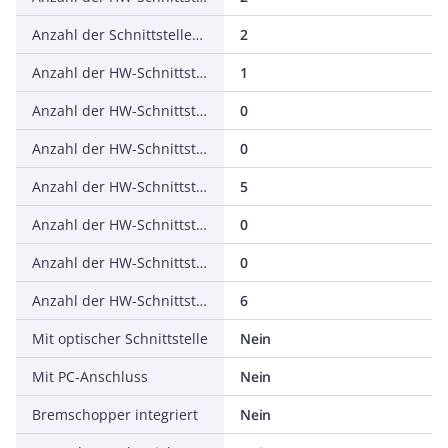
Anzahl der Schnittstellen PROFINET
2
Anzahl der HW-Schnittstellen seriell RS-232
1
Anzahl der HW-Schnittstellen seriell RS-422
0
Anzahl der HW-Schnittstellen seriell RS-485
0
Anzahl der HW-Schnittstellen seriell TTY
5
Anzahl der HW-Schnittstellen USB
0
Anzahl der HW-Schnittstellen parallel
0
Anzahl der HW-Schnittstellen sonstige
6
Mit optischer Schnittstelle
Nein
Mit PC-Anschluss
Nein
Bremschopper integriert
Nein