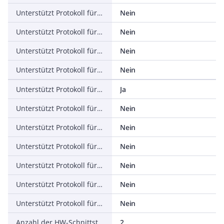
Unterstützt Protokoll für PROFINET IO
Nein
Unterstützt Protokoll für PROFINET CBA
Nein
Unterstützt Protokoll für SERCOS
Nein
Unterstützt Protokoll für Foundation Fieldbus
Nein
Unterstützt Protokoll für EtherNet/IP
Ja
Unterstützt Protokoll für AS-Interface Safety at Work
Nein
Unterstützt Protokoll für DeviceNet Safety
Nein
Unterstützt Protokoll für INTERBUS-Safety
Nein
Unterstützt Protokoll für PROFIsafe
Nein
Unterstützt Protokoll für SafetyBUS p
Nein
Unterstützt Protokoll für sonstige Bussysteme
Nein
Anzahl der HW-Schnittstellen Industrial Ethernet
2