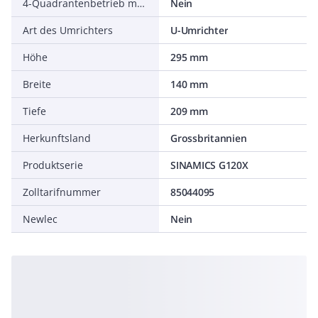
4-Quadrantenbetrieb möglich
Nein
Art des Umrichters
U-Umrichter
Höhe
295 mm
Breite
140 mm
Tiefe
209 mm
Herkunftsland
Grossbritannien
Produktserie
SINAMICS G120X
Zolltarifnummer
85044095
Newlec
Nein