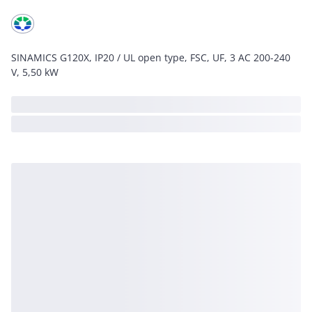
SINAMICS G120X, IP20 / UL open type, FSC, UF, 3 AC 200-240
V, 5,50 kW