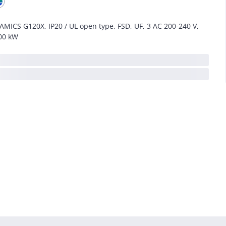
AMICS G120X, IP20 / UL open type, FSD, UF, 3 AC 200-240 V,
00 kW