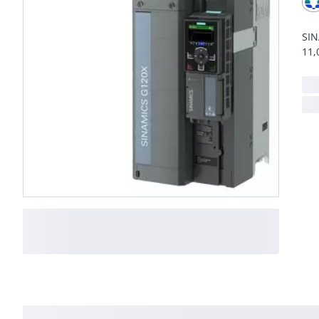
SIN
11,