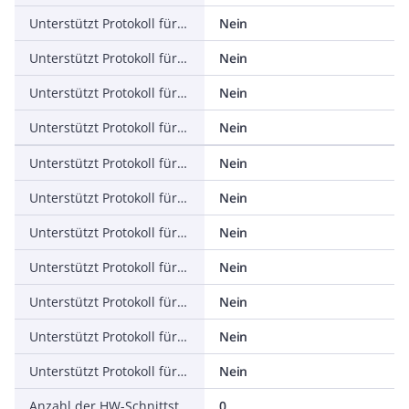
Unterstützt Protokoll für PROFINET IO
Nein
Unterstützt Protokoll für PROFINET CBA
Nein
Unterstützt Protokoll für SERCOS
Nein
Unterstützt Protokoll für Foundation Fieldbus
Nein
Unterstützt Protokoll für EtherNet/IP
Nein
Unterstützt Protokoll für AS-Interface Safety at Work
Nein
Unterstützt Protokoll für DeviceNet Safety
Nein
Unterstützt Protokoll für INTERBUS-Safety
Nein
Unterstützt Protokoll für PROFIsafe
Nein
Unterstützt Protokoll für SafetyBUS p
Nein
Unterstützt Protokoll für sonstige Bussysteme
Nein
Anzahl der HW-Schnittstellen Industrial Ethernet
0