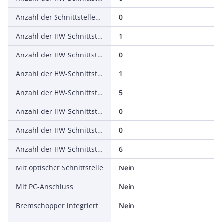
Anzahl der Schnittstellen PROFINET
0
Anzahl der HW-Schnittstellen seriell RS-232
1
Anzahl der HW-Schnittstellen seriell RS-422
0
Anzahl der HW-Schnittstellen seriell RS-485
1
Anzahl der HW-Schnittstellen seriell TTY
5
Anzahl der HW-Schnittstellen USB
0
Anzahl der HW-Schnittstellen parallel
0
Anzahl der HW-Schnittstellen sonstige
6
Mit optischer Schnittstelle
Nein
Mit PC-Anschluss
Nein
Bremschopper integriert
Nein