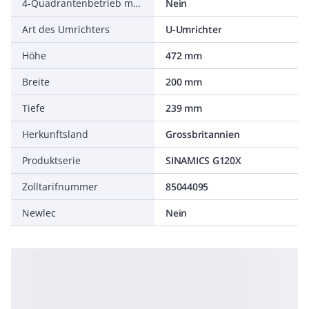
4-Quadrantenbetrieb möglich
Nein
Art des Umrichters
U-Umrichter
Höhe
472 mm
Breite
200 mm
Tiefe
239 mm
Herkunftsland
Grossbritannien
Produktserie
SINAMICS G120X
Zolltarifnummer
85044095
Newlec
Nein