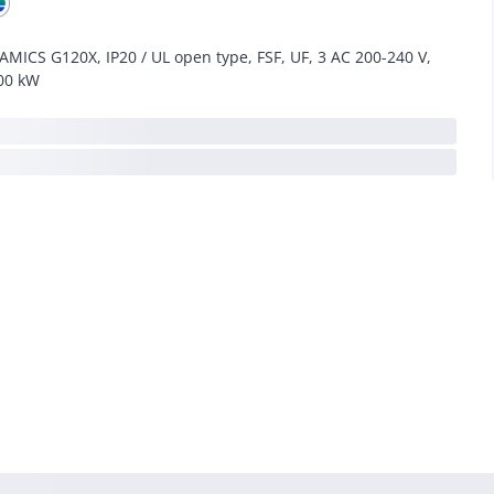
AMICS G120X, IP20 / UL open type, FSF, UF, 3 AC 200-240 V,
00 kW