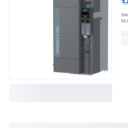
SIN
55,