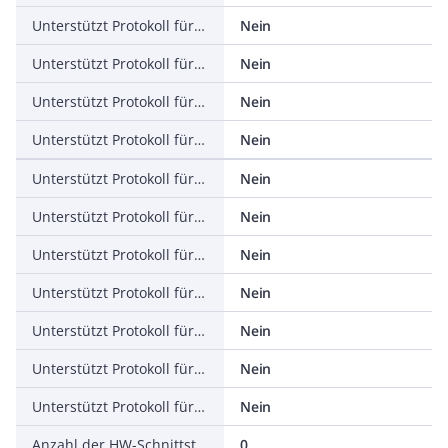
Unterstützt Protokoll für PROFINET IO
Nein
Unterstützt Protokoll für PROFINET CBA
Nein
Unterstützt Protokoll für SERCOS
Nein
Unterstützt Protokoll für Foundation Fieldbus
Nein
Unterstützt Protokoll für EtherNet/IP
Nein
Unterstützt Protokoll für AS-Interface Safety at Work
Nein
Unterstützt Protokoll für DeviceNet Safety
Nein
Unterstützt Protokoll für INTERBUS-Safety
Nein
Unterstützt Protokoll für PROFIsafe
Nein
Unterstützt Protokoll für SafetyBUS p
Nein
Unterstützt Protokoll für sonstige Bussysteme
Nein
Anzahl der HW-Schnittstellen Industrial Ethernet
0