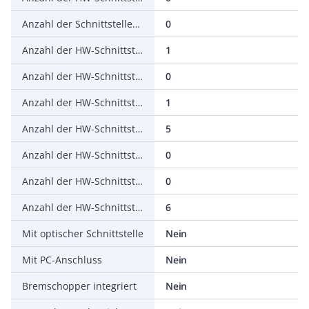
Anzahl der Schnittstellen PROFINET
0
Anzahl der HW-Schnittstellen seriell RS-232
1
Anzahl der HW-Schnittstellen seriell RS-422
0
Anzahl der HW-Schnittstellen seriell RS-485
1
Anzahl der HW-Schnittstellen seriell TTY
5
Anzahl der HW-Schnittstellen USB
0
Anzahl der HW-Schnittstellen parallel
0
Anzahl der HW-Schnittstellen sonstige
6
Mit optischer Schnittstelle
Nein
Mit PC-Anschluss
Nein
Bremschopper integriert
Nein