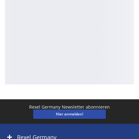
Rexel Germany Newsletter abonnieren
Hier anmelden!
Rexel Germany