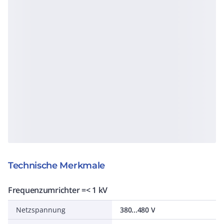
Technische Merkmale
Frequenzumrichter =< 1 kV
Netzspannung
380...480 V