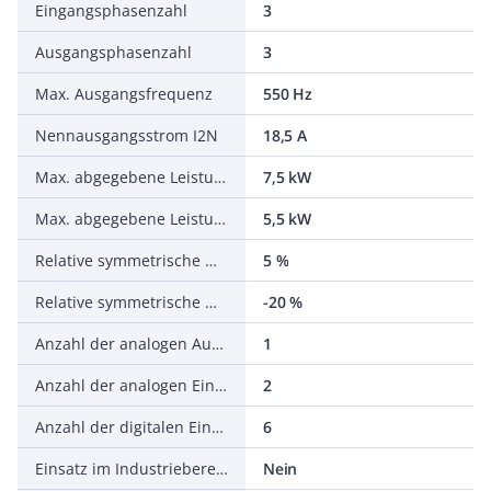
Eingangsphasenzahl
3
Ausgangsphasenzahl
3
Max. Ausgangsfrequenz
550 Hz
Nennausgangsstrom I2N
18,5 A
Max. abgegebene Leistung bei quadrat. Belastung bei Bemessungsausgangsspannung
7,5 kW
Max. abgegebene Leistung bei linearer Belastung bei Bemessungsausgangsspannung
5,5 kW
Relative symmetrische Netzfrequenztoleranz
5 %
Relative symmetrische Netzspannungstoleranz
-20 %
Anzahl der analogen Ausgänge
1
Anzahl der analogen Eingänge
2
Anzahl der digitalen Eingänge
6
Einsatz im Industriebereich zulässig
Nein