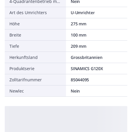
4-Quadrantenbetrieb möglich
Nein
Art des Umrichters
U-Umrichter
Höhe
275 mm
Breite
100 mm
Tiefe
209 mm
Herkunftsland
Grossbritannien
Produktserie
SINAMICS G120X
Zolltarifnummer
85044095
Newlec
Nein