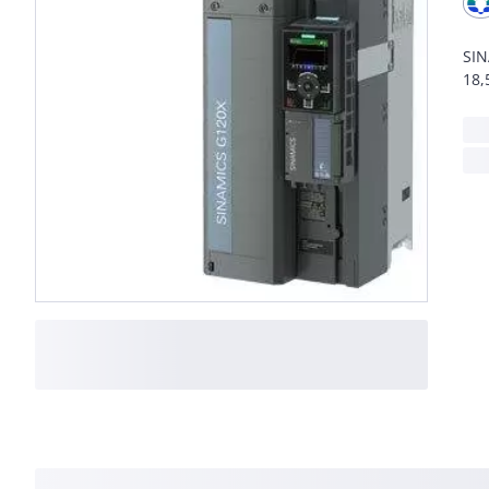
SIN
18,