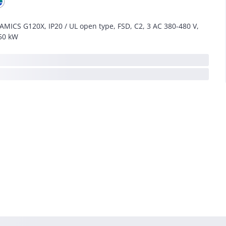
AMICS G120X, IP20 / UL open type, FSD, C2, 3 AC 380-480 V,
50 kW