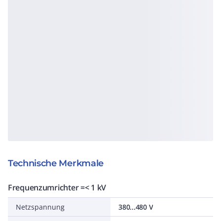
Technische Merkmale
Frequenzumrichter =< 1 kV
Netzspannung
380...480 V