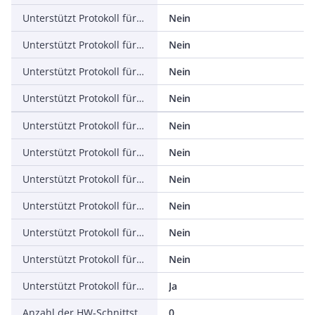
Unterstützt Protokoll für PROFINET IO
Nein
Unterstützt Protokoll für PROFINET CBA
Nein
Unterstützt Protokoll für SERCOS
Nein
Unterstützt Protokoll für Foundation Fieldbus
Nein
Unterstützt Protokoll für EtherNet/IP
Nein
Unterstützt Protokoll für AS-Interface Safety at Work
Nein
Unterstützt Protokoll für DeviceNet Safety
Nein
Unterstützt Protokoll für INTERBUS-Safety
Nein
Unterstützt Protokoll für PROFIsafe
Nein
Unterstützt Protokoll für SafetyBUS p
Nein
Unterstützt Protokoll für sonstige Bussysteme
Ja
Anzahl der HW-Schnittstellen Industrial Ethernet
0