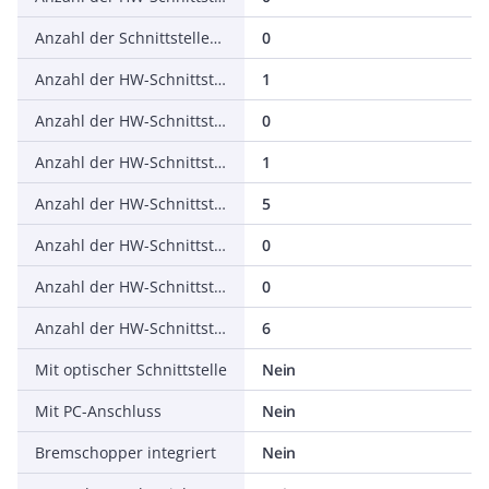
Anzahl der Schnittstellen PROFINET
0
Anzahl der HW-Schnittstellen seriell RS-232
1
Anzahl der HW-Schnittstellen seriell RS-422
0
Anzahl der HW-Schnittstellen seriell RS-485
1
Anzahl der HW-Schnittstellen seriell TTY
5
Anzahl der HW-Schnittstellen USB
0
Anzahl der HW-Schnittstellen parallel
0
Anzahl der HW-Schnittstellen sonstige
6
Mit optischer Schnittstelle
Nein
Mit PC-Anschluss
Nein
Bremschopper integriert
Nein