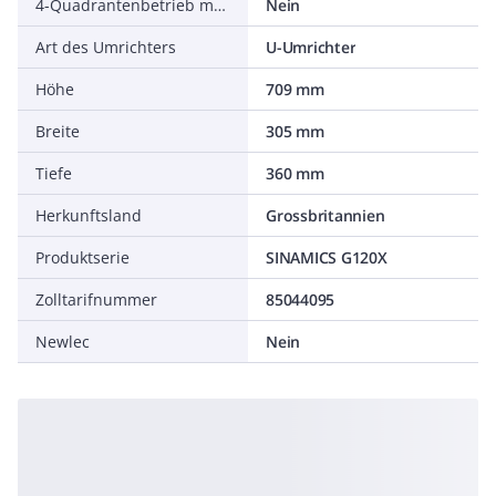
4-Quadrantenbetrieb möglich
Nein
Art des Umrichters
U-Umrichter
Höhe
709 mm
Breite
305 mm
Tiefe
360 mm
Herkunftsland
Grossbritannien
Produktserie
SINAMICS G120X
Zolltarifnummer
85044095
Newlec
Nein