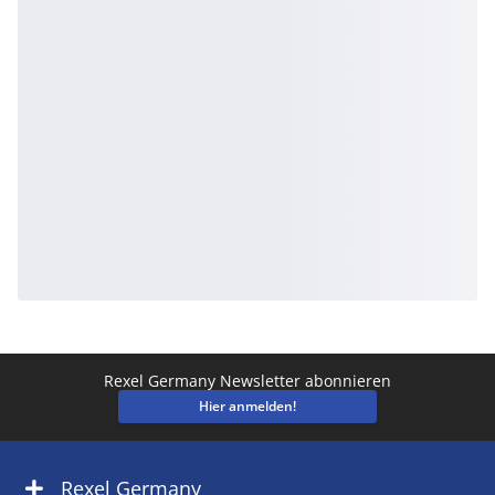
Rexel Germany Newsletter abonnieren
Hier anmelden!
Rexel Germany