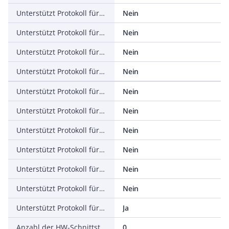
Unterstützt Protokoll für PROFINET IO
Nein
Unterstützt Protokoll für PROFINET CBA
Nein
Unterstützt Protokoll für SERCOS
Nein
Unterstützt Protokoll für Foundation Fieldbus
Nein
Unterstützt Protokoll für EtherNet/IP
Nein
Unterstützt Protokoll für AS-Interface Safety at Work
Nein
Unterstützt Protokoll für DeviceNet Safety
Nein
Unterstützt Protokoll für INTERBUS-Safety
Nein
Unterstützt Protokoll für PROFIsafe
Nein
Unterstützt Protokoll für SafetyBUS p
Nein
Unterstützt Protokoll für sonstige Bussysteme
Ja
Anzahl der HW-Schnittstellen Industrial Ethernet
0