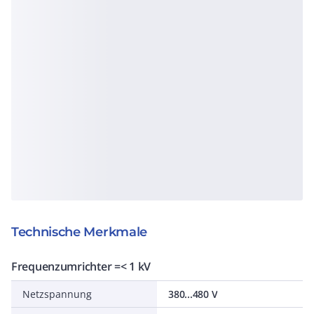
Technische Merkmale
Frequenzumrichter =< 1 kV
Netzspannung
380...480 V