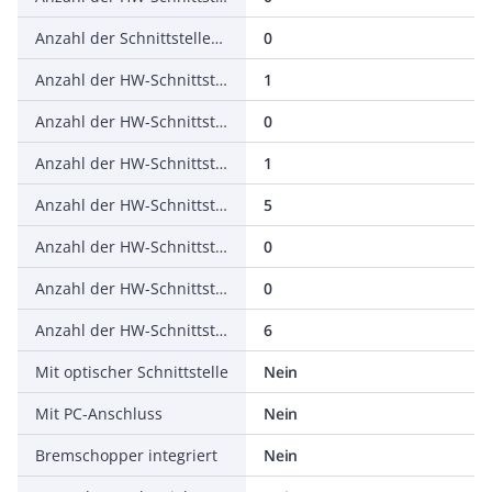
Anzahl der Schnittstellen PROFINET
0
Anzahl der HW-Schnittstellen seriell RS-232
1
Anzahl der HW-Schnittstellen seriell RS-422
0
Anzahl der HW-Schnittstellen seriell RS-485
1
Anzahl der HW-Schnittstellen seriell TTY
5
Anzahl der HW-Schnittstellen USB
0
Anzahl der HW-Schnittstellen parallel
0
Anzahl der HW-Schnittstellen sonstige
6
Mit optischer Schnittstelle
Nein
Mit PC-Anschluss
Nein
Bremschopper integriert
Nein