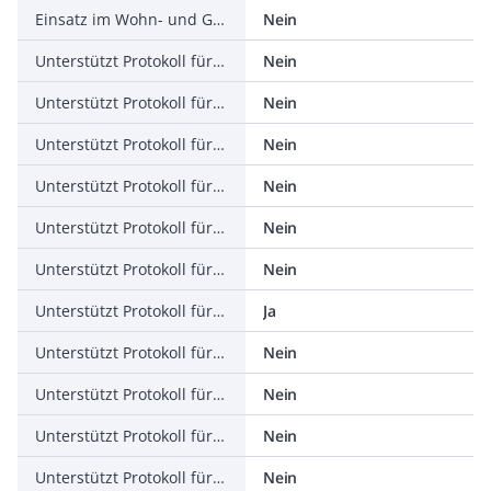
Einsatz im Wohn- und Gewerbebereich zulässig
Nein
Unterstützt Protokoll für TCP/IP
Nein
Unterstützt Protokoll für PROFIBUS
Nein
Unterstützt Protokoll für CAN
Nein
Unterstützt Protokoll für INTERBUS
Nein
Unterstützt Protokoll für ASI
Nein
Unterstützt Protokoll für KNX
Nein
Unterstützt Protokoll für Modbus
Ja
Unterstützt Protokoll für Data-Highway
Nein
Unterstützt Protokoll für DeviceNet
Nein
Unterstützt Protokoll für SUCONET
Nein
Unterstützt Protokoll für LON
Nein