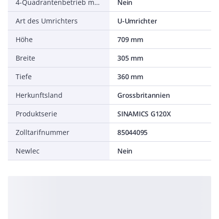
4-Quadrantenbetrieb möglich
Nein
Art des Umrichters
U-Umrichter
Höhe
709 mm
Breite
305 mm
Tiefe
360 mm
Herkunftsland
Grossbritannien
Produktserie
SINAMICS G120X
Zolltarifnummer
85044095
Newlec
Nein