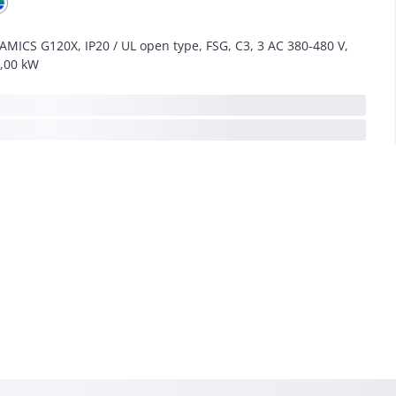
AMICS G120X, IP20 / UL open type, FSG, C3, 3 AC 380-480 V,
,00 kW