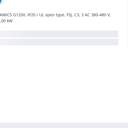
AMICS G120X, IP20 / UL open type, FSJ, C3, 3 AC 380-480 V,
,00 kW