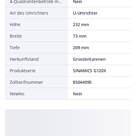
4-Quadrantenbetrieb möglich
Nein
Art des Umrichters
U-Umrichter
Höhe
232 mm
Breite
73 mm
Tiefe
209 mm
Herkunftsland
Grossbritannien
Produktserie
SINAMICS G120X
Zolltarifnummer
85044095
Newlec
Nein