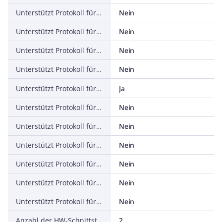
Unterstützt Protokoll für PROFINET IO
Nein
Unterstützt Protokoll für PROFINET CBA
Nein
Unterstützt Protokoll für SERCOS
Nein
Unterstützt Protokoll für Foundation Fieldbus
Nein
Unterstützt Protokoll für EtherNet/IP
Ja
Unterstützt Protokoll für AS-Interface Safety at Work
Nein
Unterstützt Protokoll für DeviceNet Safety
Nein
Unterstützt Protokoll für INTERBUS-Safety
Nein
Unterstützt Protokoll für PROFIsafe
Nein
Unterstützt Protokoll für SafetyBUS p
Nein
Unterstützt Protokoll für sonstige Bussysteme
Nein
Anzahl der HW-Schnittstellen Industrial Ethernet
2