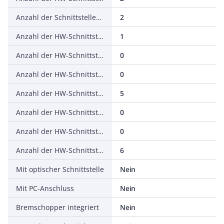
Anzahl der Schnittstellen PROFINET
2
Anzahl der HW-Schnittstellen seriell RS-232
1
Anzahl der HW-Schnittstellen seriell RS-422
0
Anzahl der HW-Schnittstellen seriell RS-485
0
Anzahl der HW-Schnittstellen seriell TTY
5
Anzahl der HW-Schnittstellen USB
0
Anzahl der HW-Schnittstellen parallel
0
Anzahl der HW-Schnittstellen sonstige
6
Mit optischer Schnittstelle
Nein
Mit PC-Anschluss
Nein
Bremschopper integriert
Nein