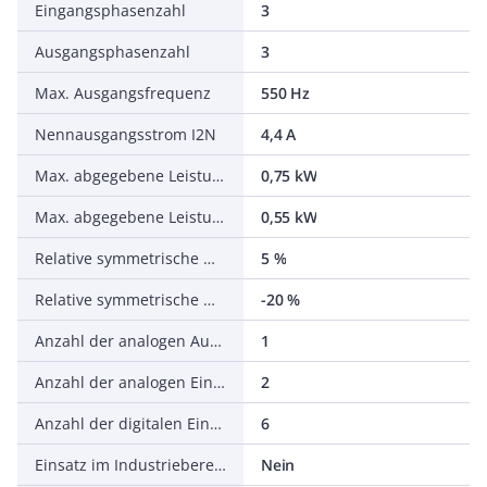
Eingangsphasenzahl
3
Ausgangsphasenzahl
3
Max. Ausgangsfrequenz
550 Hz
Nennausgangsstrom I2N
4,4 A
Max. abgegebene Leistung bei quadrat. Belastung bei Bemessungsausgangsspannung
0,75 kW
Max. abgegebene Leistung bei linearer Belastung bei Bemessungsausgangsspannung
0,55 kW
Relative symmetrische Netzfrequenztoleranz
5 %
Relative symmetrische Netzspannungstoleranz
-20 %
Anzahl der analogen Ausgänge
1
Anzahl der analogen Eingänge
2
Anzahl der digitalen Eingänge
6
Einsatz im Industriebereich zulässig
Nein