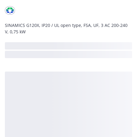
SINAMICS G120X, IP20 / UL open type, FSA, UF, 3 AC 200-240
V, 0,75 kW