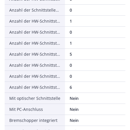
Anzahl der Schnittstellen PROFINET
0
Anzahl der HW-Schnittstellen seriell RS-232
1
Anzahl der HW-Schnittstellen seriell RS-422
0
Anzahl der HW-Schnittstellen seriell RS-485
1
Anzahl der HW-Schnittstellen seriell TTY
5
Anzahl der HW-Schnittstellen USB
0
Anzahl der HW-Schnittstellen parallel
0
Anzahl der HW-Schnittstellen sonstige
6
Mit optischer Schnittstelle
Nein
Mit PC-Anschluss
Nein
Bremschopper integriert
Nein