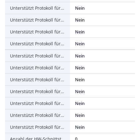
Unterstützt Protokoll für PROFINET IO
Nein
Unterstützt Protokoll für PROFINET CBA
Nein
Unterstützt Protokoll für SERCOS
Nein
Unterstützt Protokoll für Foundation Fieldbus
Nein
Unterstützt Protokoll für EtherNet/IP
Nein
Unterstützt Protokoll für AS-Interface Safety at Work
Nein
Unterstützt Protokoll für DeviceNet Safety
Nein
Unterstützt Protokoll für INTERBUS-Safety
Nein
Unterstützt Protokoll für PROFIsafe
Nein
Unterstützt Protokoll für SafetyBUS p
Nein
Unterstützt Protokoll für sonstige Bussysteme
Nein
Anzahl der HW-Schnittstellen Industrial Ethernet
0