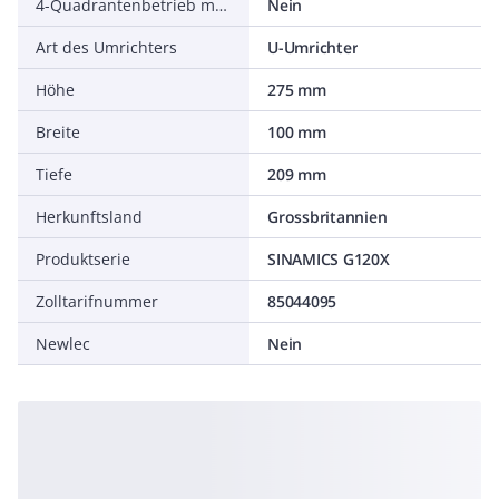
4-Quadrantenbetrieb möglich
Nein
Art des Umrichters
U-Umrichter
Höhe
275 mm
Breite
100 mm
Tiefe
209 mm
Herkunftsland
Grossbritannien
Produktserie
SINAMICS G120X
Zolltarifnummer
85044095
Newlec
Nein