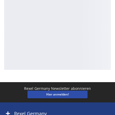
Rexel Germany Newsletter abonnieren
Hier anmelden!
Rexel Germany