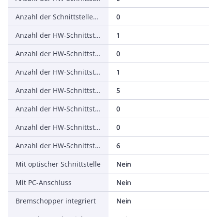
Anzahl der Schnittstellen PROFINET
0
Anzahl der HW-Schnittstellen seriell RS-232
1
Anzahl der HW-Schnittstellen seriell RS-422
0
Anzahl der HW-Schnittstellen seriell RS-485
1
Anzahl der HW-Schnittstellen seriell TTY
5
Anzahl der HW-Schnittstellen USB
0
Anzahl der HW-Schnittstellen parallel
0
Anzahl der HW-Schnittstellen sonstige
6
Mit optischer Schnittstelle
Nein
Mit PC-Anschluss
Nein
Bremschopper integriert
Nein