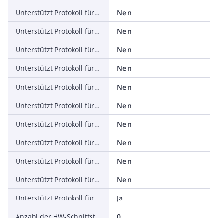
Unterstützt Protokoll für PROFINET IO
Nein
Unterstützt Protokoll für PROFINET CBA
Nein
Unterstützt Protokoll für SERCOS
Nein
Unterstützt Protokoll für Foundation Fieldbus
Nein
Unterstützt Protokoll für EtherNet/IP
Nein
Unterstützt Protokoll für AS-Interface Safety at Work
Nein
Unterstützt Protokoll für DeviceNet Safety
Nein
Unterstützt Protokoll für INTERBUS-Safety
Nein
Unterstützt Protokoll für PROFIsafe
Nein
Unterstützt Protokoll für SafetyBUS p
Nein
Unterstützt Protokoll für sonstige Bussysteme
Ja
Anzahl der HW-Schnittstellen Industrial Ethernet
0