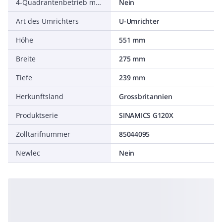
4-Quadrantenbetrieb möglich
Nein
Art des Umrichters
U-Umrichter
Höhe
551 mm
Breite
275 mm
Tiefe
239 mm
Herkunftsland
Grossbritannien
Produktserie
SINAMICS G120X
Zolltarifnummer
85044095
Newlec
Nein