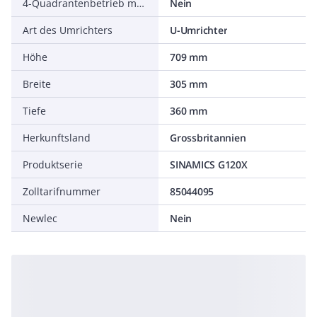
4-Quadrantenbetrieb möglich
Nein
Art des Umrichters
U-Umrichter
Höhe
709 mm
Breite
305 mm
Tiefe
360 mm
Herkunftsland
Grossbritannien
Produktserie
SINAMICS G120X
Zolltarifnummer
85044095
Newlec
Nein