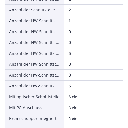
Anzahl der Schnittstellen PROFINET
2
Anzahl der HW-Schnittstellen seriell RS-232
1
Anzahl der HW-Schnittstellen seriell RS-422
0
Anzahl der HW-Schnittstellen seriell RS-485
0
Anzahl der HW-Schnittstellen seriell TTY
5
Anzahl der HW-Schnittstellen USB
0
Anzahl der HW-Schnittstellen parallel
0
Anzahl der HW-Schnittstellen sonstige
6
Mit optischer Schnittstelle
Nein
Mit PC-Anschluss
Nein
Bremschopper integriert
Nein