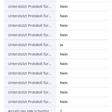
Unterstützt Protokoll für PROFINET IO
Nein
Unterstützt Protokoll für PROFINET CBA
Nein
Unterstützt Protokoll für SERCOS
Nein
Unterstützt Protokoll für Foundation Fieldbus
Nein
Unterstützt Protokoll für EtherNet/IP
Ja
Unterstützt Protokoll für AS-Interface Safety at Work
Nein
Unterstützt Protokoll für DeviceNet Safety
Nein
Unterstützt Protokoll für INTERBUS-Safety
Nein
Unterstützt Protokoll für PROFIsafe
Nein
Unterstützt Protokoll für SafetyBUS p
Nein
Unterstützt Protokoll für sonstige Bussysteme
Nein
Anzahl der HW-Schnittstellen Industrial Ethernet
2