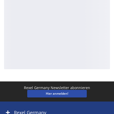
Rexel Germany Newsletter abonnieren
Hier anmelden!
Rexel Germany